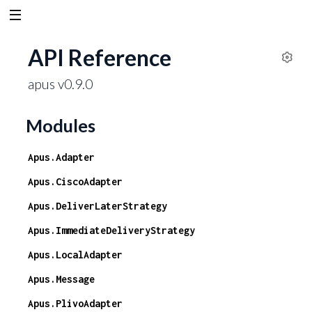
API Reference
S
apus v0.9.0
e
t
t
Modules
i
n
Apus.Adapter
g
s
Apus.CiscoAdapter
Apus.DeliverLaterStrategy
Apus.ImmediateDeliveryStrategy
Apus.LocalAdapter
Apus.Message
Apus.PlivoAdapter