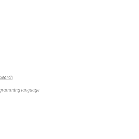
Search
rogramming language